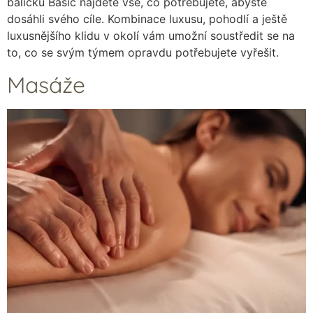
balíčku Basic najdete vše, co potřebujete, abyste
dosáhli svého cíle. Kombinace luxusu, pohodlí a ještě
luxusnějšího klidu v okolí vám umožní soustředit se na
to, co se svým týmem opravdu potřebujete vyřešit.
Masáže