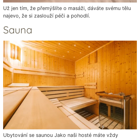
Už jen tím, že přemýšlíte o masáži, dáváte svému tělu
najevo, že si zaslouží péči a pohodlí.
Sauna
Ubytování se saunou Jako naši hosté máte vždy