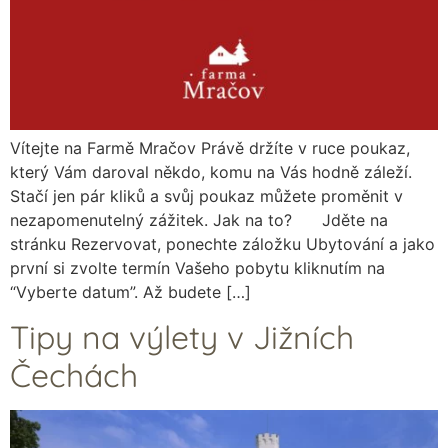
Vítejte na Farmě Mračov Právě držíte v ruce poukaz,
který Vám daroval někdo, komu na Vás hodně záleží.
Stačí jen pár kliků a svůj poukaz můžete proměnit v
nezapomenutelný zážitek. Jak na to? Jděte na
stránku Rezervovat, ponechte záložku Ubytování a jako
první si zvolte termín Vašeho pobytu kliknutím na
“Vyberte datum”. Až budete […]
Tipy na výlety v Jižních
Čechách