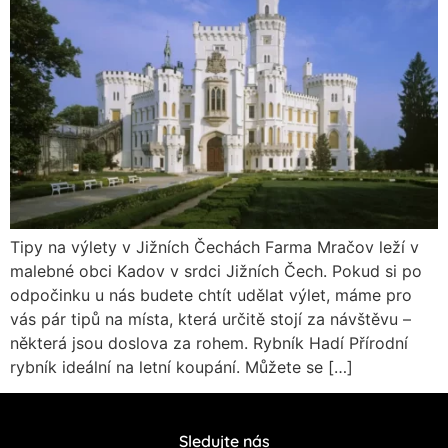
Tipy na výlety v Jižních Čechách Farma Mračov leží v
malebné obci Kadov v srdci Jižních Čech. Pokud si po
odpočinku u nás budete chtít udělat výlet, máme pro
vás pár tipů na místa, která určitě stojí za návštěvu –
některá jsou doslova za rohem. Rybník Hadí Přírodní
rybník ideální na letní koupání. Můžete se […]
Sledujte nás