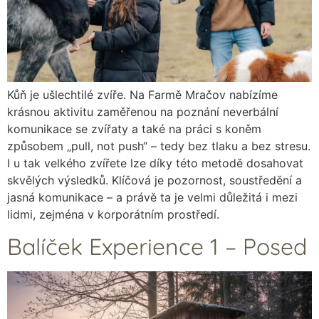
Kůň je ušlechtilé zvíře. Na Farmě Mračov nabízíme
krásnou aktivitu zaměřenou na poznání neverbální
komunikace se zvířaty a také na práci s koněm
způsobem „pull, not push“ – tedy bez tlaku a bez stresu.
I u tak velkého zvířete lze díky této metodě dosahovat
skvělých výsledků. Klíčová je pozornost, soustředění a
jasná komunikace – a právě ta je velmi důležitá i mezi
lidmi, zejména v korporátním prostředí.
Balíček Experience 1 – Posed