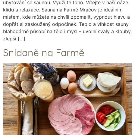
ubytování se saunou. Využijte toho. Vítejte v naší oáze
klidu a relaxace. Sauna na Farmě Mračov je ideálním
místem, kde můžete na chvíli zpomalit, vypnout hlavu a
dopřát si zasloužený odpočinek. Teplo a vlhkost sauny
blahodárně působí na tělo i mysl – uvolní svaly a klouby,
zlepší […]
Snídaně na Farmě