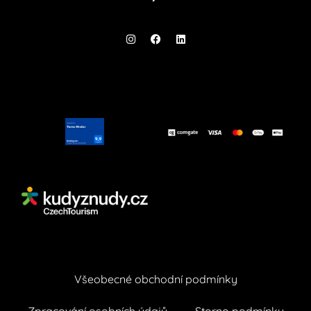
Všeobecné obchodní podmínky
Zpracování osobních údajů
Storno podmínky