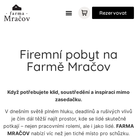
Rezervovat
Firemní pobyt na
Farmě Mračov
Když potřebujete klid, soustředění a inspiraci mimo
zasedačku.
V dnešním světě plném hluku, deadlinů a rušivých vlivů
je čím dál těžší najít prostor, kde se lidé skutečně
potkají – nejen pracovními rolemi, ale i jako lidé.
FARMA
MRAČOV
nabízí víc než jen tiché místo pro schůzku.