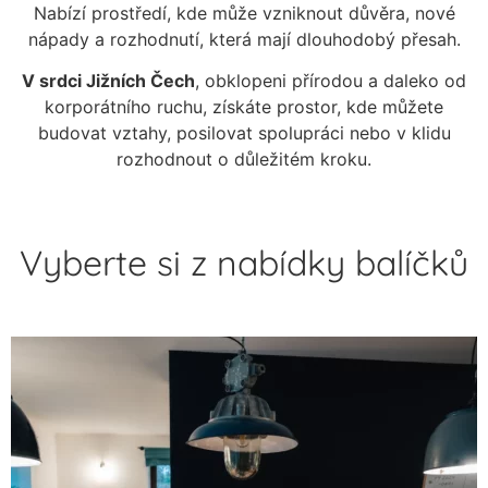
Nabízí prostředí, kde může vzniknout důvěra, nové
nápady a rozhodnutí, která mají dlouhodobý přesah.
V srdci Jižních Čech
, obklopeni přírodou a daleko od
korporátního ruchu, získáte prostor, kde můžete
budovat vztahy, posilovat spolupráci nebo v klidu
rozhodnout o důležitém kroku.
Vyberte si z nabídky balíčků