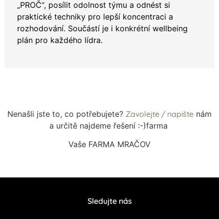
„PROČ“, posílit odolnost týmu a odnést si
praktické techniky pro lepší koncentraci a
rozhodování. Součástí je i konkrétní wellbeing
plán pro každého lídra.
Nenašli jste to, co potřebujete?
Zavolejte / napište
nám
a určitě najdeme řešení :-)farma
Vaše FARMA MRAČOV
Sledujte nás