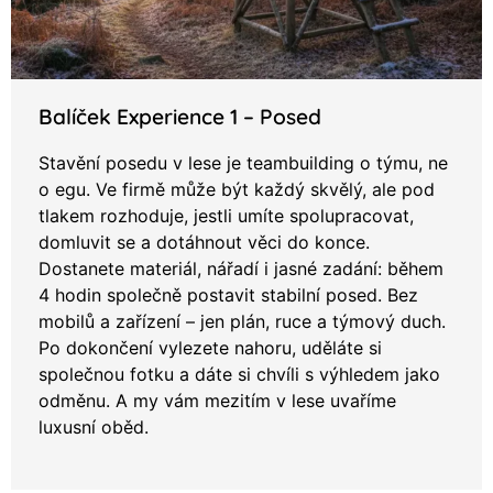
Balíček Experience 1 – Posed
Stavění posedu v lese je teambuilding o týmu, ne
o egu. Ve firmě může být každý skvělý, ale pod
tlakem rozhoduje, jestli umíte spolupracovat,
domluvit se a dotáhnout věci do konce.
Dostanete materiál, nářadí i jasné zadání: během
4 hodin společně postavit stabilní posed. Bez
mobilů a zařízení – jen plán, ruce a týmový duch.
Po dokončení vylezete nahoru, uděláte si
společnou fotku a dáte si chvíli s výhledem jako
odměnu. A my vám mezitím v lese uvaříme
luxusní oběd.